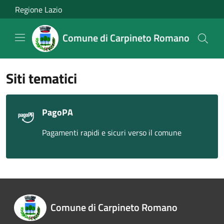
Salta al contenuto principale
Regione Lazio
Comune di Carpineto Romano
Siti tematici
PagoPA
Pagamenti rapidi e sicuri verso il comune
Comune di Carpineto Romano